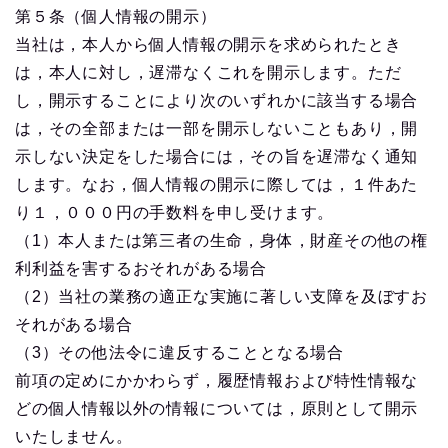
第５条（個人情報の開示）
当社は，本人から個人情報の開示を求められたとき
は，本人に対し，遅滞なくこれを開示します。ただ
し，開示することにより次のいずれかに該当する場合
は，その全部または一部を開示しないこともあり，開
示しない決定をした場合には，その旨を遅滞なく通知
します。なお，個人情報の開示に際しては，１件あた
り１，０００円の手数料を申し受けます。
（1）本人または第三者の生命，身体，財産その他の権
利利益を害するおそれがある場合
（2）当社の業務の適正な実施に著しい支障を及ぼすお
それがある場合
（3）その他法令に違反することとなる場合
前項の定めにかかわらず，履歴情報および特性情報な
どの個人情報以外の情報については，原則として開示
いたしません。