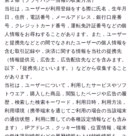
第２条（プライバシー情報の収集方法）
当社は，ユーザーが利用登録をする際に氏名，生年月
日，住所，電話番号，メールアドレス，銀行口座番
号，クレジットカード番号，運転免許証番号などの個
人情報をお尋ねすることがあります。また，ユーザー
と提携先などとの間でなされたユーザーの個人情報を
含む取引記録や，決済に関する情報を当社の提携先
（情報提供元，広告主，広告配信先などを含みます。
以下，｢提携先｣といいます。）などから収集すること
があります。
当社は，ユーザーについて，利用したサービスやソフ
トウエア，購入した商品，閲覧したページや広告の履
歴，検索した検索キーワード，利用日時，利用方法，
利用環境（携帯端末を通じてご利用の場合の当該端末
の通信状態，利用に際しての各種設定情報なども含み
ます），IPアドレス，クッキー情報，位置情報，端末