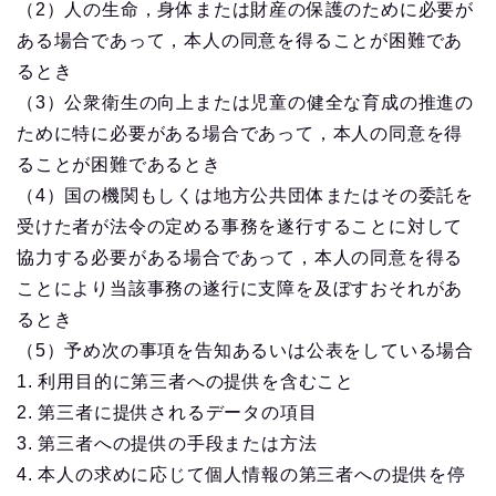
（2）人の生命，身体または財産の保護のために必要が
ある場合であって，本人の同意を得ることが困難であ
るとき
（3）公衆衛生の向上または児童の健全な育成の推進の
ために特に必要がある場合であって，本人の同意を得
ることが困難であるとき
（4）国の機関もしくは地方公共団体またはその委託を
受けた者が法令の定める事務を遂行することに対して
協力する必要がある場合であって，本人の同意を得る
ことにより当該事務の遂行に支障を及ぼすおそれがあ
るとき
（5）予め次の事項を告知あるいは公表をしている場合
1. 利用目的に第三者への提供を含むこと
2. 第三者に提供されるデータの項目
3. 第三者への提供の手段または方法
4. 本人の求めに応じて個人情報の第三者への提供を停