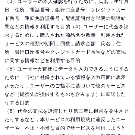
（3）ユーザーの本人確認を行うために，氏名，生年月
日，住所，電話番号，銀行口座番号，クレジットカー
ド番号，運転免許証番号，配達証明付き郵便の到達結
果などの情報を利用する目的（4）ユーザーに代金を請
求するために，購入された商品名や数量，利用された
サービスの種類や期間，回数，請求金額，氏名，住
所，銀行口座番号やクレジットカード番号などの支払
に関する情報などを利用する目的
（5）ユーザーが簡便にデータを入力できるようにする
ために，当社に登録されている情報を入力画面に表示
させたり，ユーザーのご指示に基づいて他のサービス
など（提携先が提供するものも含みます）に転送した
りする目的
（6）代金の支払を遅滞したり第三者に損害を発生させ
たりするなど，本サービスの利用規約に違反したユー
ザーや，不正・不当な目的でサービスを利用しようと